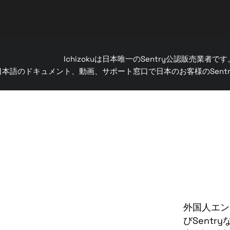
Ichizokuは日本唯一のSentry公認販売業者です
日本語のドキュメント、動画、サポート窓口で日本のお客様のSent
外国人エン
びSentr