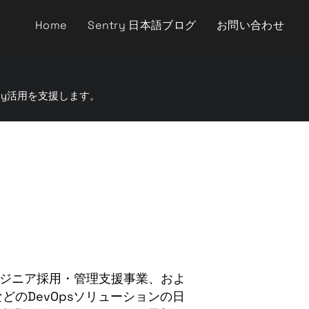
Home
Sentry 日本語ブログ
お問い合わせ
。
ry活用を支援します。
ジニア採用・管理支援事業、およ
yなどのDevOpsソリューションの日