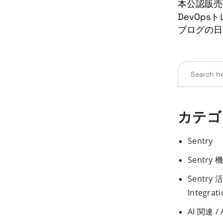
本公認販売事
DevOps
ブログの日
Search
for:
カテゴ
Sentry
Sentry 機
Sentry 
Integrat
AI 関連 / A