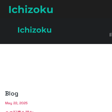
Skip to content
Sentry
Blog
May 22, 2025