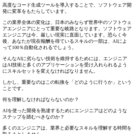
高度なコード生成ツールを導入することで、ソフトウェア開
発に変革をもたらしています。
この業界全体の変化は、日本のみならず世界中のソフトウェ
アエンジニアにとって重要な岐路となります。ソフトウェア
エンジニアは今、厳しい現実に直面しています。恐らく今
後、あなたが現在報酬を得ているスキルの一部は、AIによ
って100％自動化されるでしょう。
そんなAIに劣らない技術を維持するためには、エンジニア
はAI技術と多くのアプリケーションを受け入れられるよう
にスキルセットを変えなければなりません。
しかし、重要なのはこの転換を「どのように行うか」という
ことです。
何を理解しなければならないのか？
AIを使った開発を熟達するためにエンジニアはどのような
ステップを踏むべきなのか？
多くのエンジニアは、業界と必要なスキルを理解する時間を