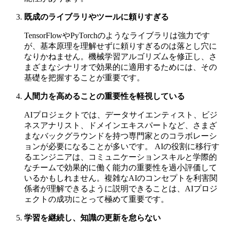
既成のライブラリやツールに頼りすぎる
TensorFlowやPyTorchのようなライブラリは強力です
が、基本原理を理解せずに頼りすぎるのは落とし穴に
なりかねません。機械学習アルゴリズムを修正し、さ
まざまなシナリオで効果的に適用するためには、その
基礎を把握することが重要です。
人間力を高めることの重要性を軽視している
AIプロジェクトでは、データサイエンティスト、ビジ
ネスアナリスト、ドメインエキスパートなど、さまざ
まなバックグラウンドを持つ専門家とのコラボレーシ
ョンが必要になることが多いです。
AIの役割に移行す
るエンジニアは、コミュニケーションスキルと学際的
なチームで効果的に働く能力の重要性を過小評価して
いるかもしれません。複雑なAIのコンセプトを利害関
係者が理解できるように説明できることは、AIプロジ
ェクトの成功にとって極めて重要です。
学習を継続し、知識の更新を怠らない