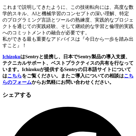
これまで説明してきたように、この技術転向には、高度な数
学的スキル、AIと機械学習のコンセプトの深い理解、特定
のプログラミング言語とツールの熟練度、実践的なプロジェ
クトを通じての実践経験、そして継続的な学習と倫理的実践
へのコミットメントの融合が必要です。
私ができる最も重要なアドバイスは『今日から一歩を踏み出
すこと』！
Ichizoku
はSentryと提携し、日本でSentry製品の導入支援、
テクニカルサポート、ベストプラクティスの共有を行なって
います。Ichizokuが提供するSentryの日本語サイトについて
は
こちら
をご覧ください。またご導入についての相談は
こち
らのフォーム
からお気軽にお問い合わせください。
シェアする