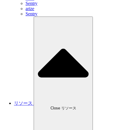
Sentry
arize
Sentry
リソース
Close リソース