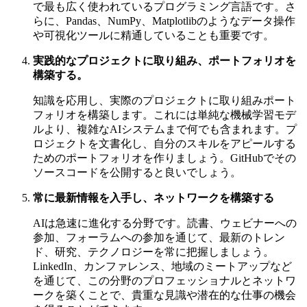
で最も広く使われているプログラミング言語です。さ
らに、Pandas、NumPy、Matplotlibのようなデータ操作
や可視化ツールに精通していることも重要です。
実践的なプロジェクトに取り組み、ポートフォリオを
構築する。
知識を応用し、実際のプロジェクトに取り組みポート
フォリオを構築します。これには単純な機械学習モデ
ルより、複雑なAIシステムまで何でも含まれます。プ
ロジェクトを文書化し、自分のスキルをアピールする
ためのポートフォリオを作りましょう。GitHubでその
ソースコードを公開すると良いでしょう。
常に最新情報を入手し、ネットワークを構築する
AIは急速に進化する分野です。読書、ウェビナーへの
参加、フォーラムへの参加を通じて、最新のトレン
ド、研究、テクノロジーを常に把握しましょう。
LinkedIn、カンファレンス、地域のミートアップなど
を通じて、この分野のプロフェッショナルとネットワ
ークを築くことで、貴重な見識や潜在的な仕事の機会