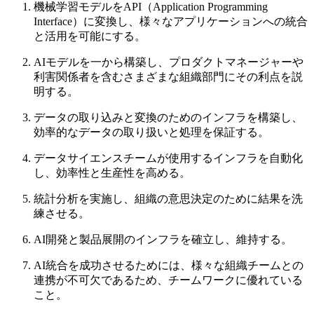
機械学習モデルをAPI（Application Programming
Interface）に変換し、様々なアプリケーションへの統合
と活用を可能にする。
AIモデルを一から構築し、プロダクトマネージャーや
利害関係者を含むさまざまな組織部門にその利点を説
明する。
データの取り込みと変換のためのインフラを構築し、
効率的なデータの取り扱いと処理を保証する。
データサイエンスチームが使用するインフラを自動化
し、効率性と生産性を高める。
統計分析を実施し、組織の意思決定のために結果を洗
練させる。
AI開発と製品展開のインフラを確立し、維持する。
AI統合を成功させるためには、様々な組織チームとの
連携が不可欠であるため、チームワークに優れている
こと。