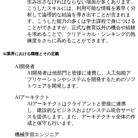
生み出さなければならない場面が多くあります。
こうしたスキルには、利用可能な情報を素早く分
析して論理的な結論を導き出すことが含まれま
す。こうした能力の多くは学士課程で身につける
ことができますが、正式な教育以外の機会や経験
を求めることで、クリティカル・シンキングの熟
練度をさらに高めることができます。
AI業界における職種とその定義
AI開発者
AI開発者は他部門と密接に連携し、人工知能ア
プリケーションやシステムを開発するためのソフ
トウェアを開発します。
AIアーキテクト
AIアーキテクトはクライアントと密接に連携
し、建設的なビジネスおよびシステム統合サービ
スを提供します。また、アーキテクチャ全体の作
成と保守も行います。
機械学習エンジニア