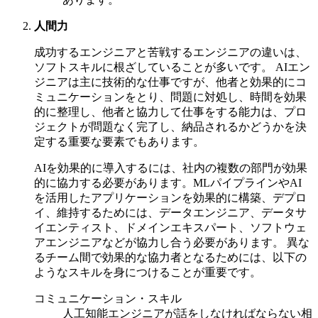
人間力
成功するエンジニアと苦戦するエンジニアの違いは、
ソフトスキルに根ざしていることが多いです。
AIエン
ジニアは主に技術的な仕事ですが、他者と効果的にコ
ミュニケーションをとり、問題に対処し、時間を効果
的に整理し、他者と協力して仕事をする能力は、プロ
ジェクトが問題なく完了し、納品されるかどうかを決
定する重要な要素でもあります。
AIを効果的に導入するには、社内の複数の部門が効果
的に協力する必要があります。MLパイプラインやAI
を活用したアプリケーションを効果的に構築、デプロ
イ、維持するためには、データエンジニア、データサ
イエンティスト、ドメインエキスパート、ソフトウェ
アエンジニアなどが協力し合う必要があります。
異な
るチーム間で効果的な協力者となるためには、以下の
ようなスキルを身につけることが重要です。
コミュニケーション・スキル
人工知能エンジニアが話をしなければならない相