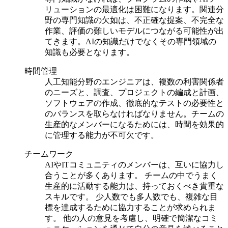
リューションの最適化は困難になります。関連分
野の専門知識の欠如は、不正確な提案、不完全な
作業、評価の難しいモデルにつながる可能性が出
てきます。AIの知識だけでなくその専門領域の
知識も必要となります。
時間管理
人工知能分野のエンジニアは、複数の利害関係者
のニーズと、調査、プロジェクトの編成と計画、
ソフトウェアの作成、徹底的なテストの必要性と
のバランスを取らなければなりません。チームの
生産的なメンバーになるためには、時間を効果的
に管理する能力が不可欠です。
チームワーク
AIやITコミュニティのメンバーは、互いに協力し
合うことが多くあります。
チームの中でうまく
生産的に活動する能力は、持っておくべき貴重な
スキルです。
少人数でも多人数でも、複雑な目
標を達成するために協力することが求められま
す。
他の人の意見を考慮し、明確で簡潔なコミ