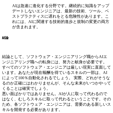
AIは急速に進化する分野です。継続的に知識をアップ
デートしないエンジニアは、最新の技術、ツール、ベ
ストプラクティスに遅れをとる危険性があります。こ
れには、AIに関連する技術的進歩と規制の変更の両方
が含まれます。
結論
結論として、ソフトウェア・エンジニアリング職からAIエ
ンジニアリング職への転身には、努力と献身が必要です。
すべてのソフトウェア・エンジニアは厳しい現実に直面して
います。あなたが現在報酬を得ているスキルの一部は、AI
によって100％自動化されるでしょう。 実際、どれがそうな
るのか正確にはわかりませんが、そんな未来がいつかやって
くることは確実でしょう。
悪い面ばかりではありません。AIが人に取って代わるので
はなく、むしろスキルに取って代わるということです。その
ため、各ソフトウェア・エンジニアは、需要のある新しいス
キルを開発する必要があります。