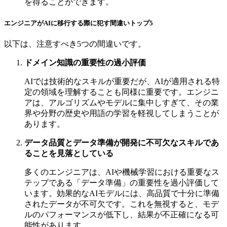
を得ることができます。
エンジニアがAIに移行する際に犯す間違いトップ5
以下は、注意すべき5つの間違いです。
ドメイン知識の重要性の過小評価
AIでは技術的なスキルが重要だが、AIが適用される特
定の領域を理解することも同様に重要です。エンジニ
アは、アルゴリズムやモデルに集中しすぎて、その業
界や分野の歴史や用語の学習を軽視してしまうことが
あります。
データ品質とデータ準備が開発に不可欠なスキルであ
ることを見落としている
多くのエンジニアは、AIや機械学習における重要なス
テップである「データ準備」の重要性を過小評価して
います。効果的なAIモデルには、高品質で十分に準備
されたデータが不可欠です。これを無視すると、モデ
ルのパフォーマンスが低下し、結果が不正確になる可
能性があります。