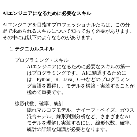
AIエンジニアになるために必要なスキル
AIエンジニアを目指すプロフェッショナルたちは、この分
野で求められるスキルについて知っておく必要があります。
その中には以下のようなものがあります。
テクニカルスキル
プログラミング・スキル
AIエンジニアになるために必要なスキルの第一
はプログラミングです。 AIに精通するために
は、Python、R、Java、C++などのプログラミン
グ言語を習得し、モデルを構築・実装することが
極めて重要です。
線形代数、確率、統計
隠れマルコフモデル、ナイーブ・ベイズ、ガウス
混合モデル、線形判別分析など、さまざまなAI
モデルを理解し実装するには、線形代数、確率、
統計の詳細な知識が必要となります。