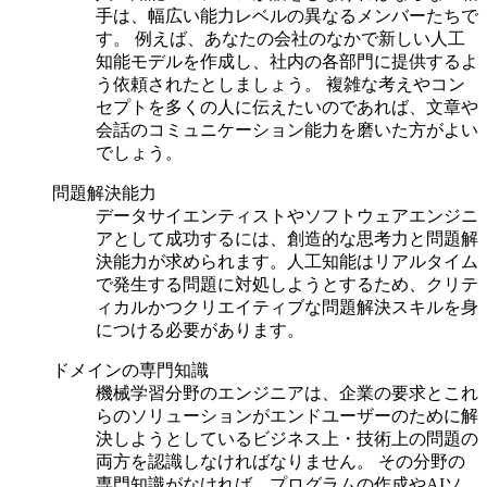
手は、幅広い能力レベルの異なるメンバーたちで
す。
例えば、あなたの会社のなかで新しい人工
知能モデルを作成し、社内の各部門に提供するよ
う依頼されたとしましょう。
複雑な考えやコン
セプトを多くの人に伝えたいのであれば、文章や
会話のコミュニケーション能力を磨いた方がよい
でしょう。
問題解決能力
データサイエンティストやソフトウェアエンジニ
アとして成功するには、創造的な思考力と問題解
決能力が求められます。人工知能はリアルタイム
で発生する問題に対処しようとするため、クリテ
ィカルかつクリエイティブな問題解決スキルを身
につける必要があります。
ドメインの専門知識
機械学習分野のエンジニアは、企業の要求とこれ
らのソリューションがエンドユーザーのために解
決しようとしているビジネス上・技術上の問題の
両方を認識しなければなりません。
その分野の
専門知識がなければ、プログラムの作成やAIソ