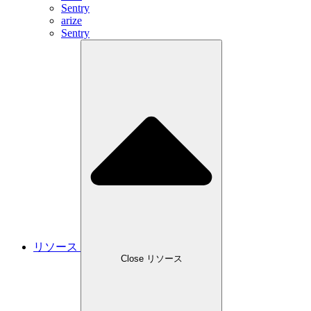
Sentry
arize
Sentry
リソース
Close リソース