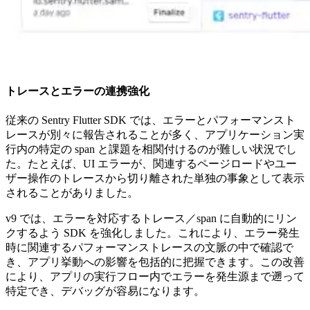
トレースとエラーの連携強化
従来の Sentry Flutter SDK では、エラーとパフォーマンスト
レースが別々に報告されることが多く、アプリケーション実
行内の特定の span と課題を相関付けるのが難しい状況でし
た。たとえば、UI エラーが、関連するページロードやユー
ザー操作のトレースから切り離された単独の事象として表示
されることがありました。
v9 では、エラーを対応するトレース／span に自動的にリン
クするよう SDK を強化しました。これにより、エラー発生
時に関連するパフォーマンストレースの文脈の中で確認で
き、アプリ挙動への影響を包括的に把握できます。この改善
により、アプリの実行フロー内でエラーを発生源まで遡って
特定でき、デバッグが容易になります。