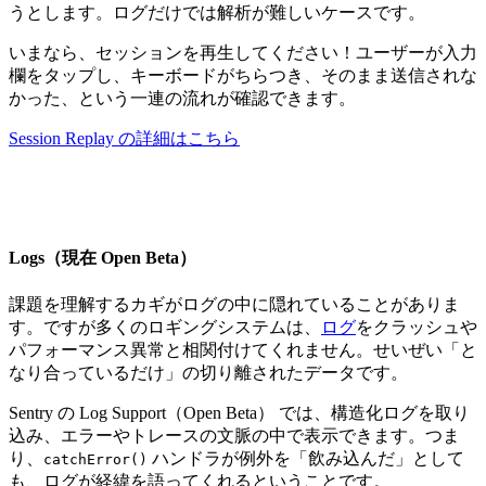
うとします。ログだけでは解析が難しいケースです。
いまなら、セッションを再生してください！ユーザーが入力
欄をタップし、キーボードがちらつき、そのまま送信されな
かった、という一連の流れが確認できます。
Session Replay の詳細はこちら
Logs（現在 Open Beta）
課題を理解するカギがログの中に隠れていることがありま
す。ですが多くのロギングシステムは、
ログ
をクラッシュや
パフォーマンス異常と相関付けてくれません。せいぜい「と
なり合っているだけ」の切り離されたデータです。
Sentry の Log Support（Open Beta） では、構造化ログを取り
込み、エラーやトレースの文脈の中で表示できます。つま
り、
ハンドラが例外を「飲み込んだ」として
catchError()
も、ログが経緯を語ってくれるということです。