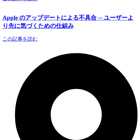
Apple のアップデートによる不具合 ─ ユーザーよ
り先に気づくための仕組み
この記事を読む