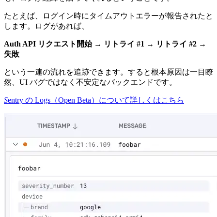
たとえば、ログイン時にタイムアウトエラーが報告されたと
します。ログがあれば、
Auth API リクエスト開始 → リトライ #1 → リトライ #2 →
失敗
という一連の流れを追跡できます。すると根本原因は一目瞭
然、UI バグではなく不安定なバックエンドです。
S
entry の Logs（Open Beta）について詳しくはこちら