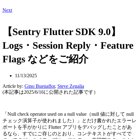
Next
【Sentry Flutter SDK 9.0】
Logs・Session Reply・Feature
Flags などをご紹介
11/13/2025
Article by:
Gino Buenaflor
,
Steve Zegalia
(本記事は2025/6/16に公開された記事です）
「Null check operator used on a null value（null 値に対して null
チェック演算子が使われました）」とだけ書かれたエラーレ
ポートを手がかりに Flutter アプリをデバッグしたことがあ
るなら、すでにご存じのとおり、コンテキストがすべてで