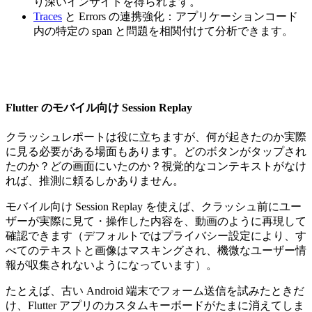
り深いインサイトを得られます。
Traces
と Errors の連携強化：アプリケーションコード
内の特定の span と問題を相関付けて分析できます。
Flutter のモバイル向け Session Replay
クラッシュレポートは役に立ちますが、何が起きたのか実際
に見る必要がある場面もあります。どのボタンがタップされ
たのか？どの画面にいたのか？視覚的なコンテキストがなけ
れば、推測に頼るしかありません。
モバイル向け Session Replay を使えば、クラッシュ前にユー
ザーが実際に見て・操作した内容を、動画のように再現して
確認できます（デフォルトではプライバシー設定により、す
べてのテキストと画像はマスキングされ、機微なユーザー情
報が収集されないようになっています）。
たとえば、古い Android 端末でフォーム送信を試みたときだ
け、Flutter アプリのカスタムキーボードがたまに消えてしま