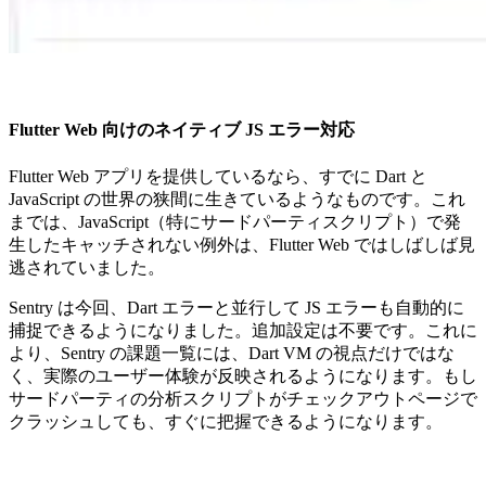
Flutter Web 向けのネイティブ JS エラー対応
Flutter Web アプリを提供しているなら、すでに Dart と
JavaScript の世界の狭間に生きているようなものです。これ
までは、JavaScript（特にサードパーティスクリプト）で発
生したキャッチされない例外は、Flutter Web ではしばしば見
逃されていました。
Sentry は今回、Dart エラーと並行して JS エラーも自動的に
捕捉できるようになりました。追加設定は不要です。これに
より、Sentry の課題一覧には、Dart VM の視点だけではな
く、実際のユーザー体験が反映されるようになります。もし
サードパーティの分析スクリプトがチェックアウトページで
クラッシュしても、すぐに把握できるようになります。