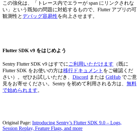
この強化は、「トレース内でエラーが span にリンクされな
い」という既知の問題に対処するもので、Flutter アプリの可
観測性と
デバッグ容易性
を向上させます。
Flutter SDK v9 をはじめよう
Sentry Flutter SDK v9 はすでに
ご利用いただけます
（既に
Flutter SDK をお使いの方は
移行ドキュメント
をご確認くだ
さい）。ぜひお試しいただき、
Discord
または
GitHub
でご意
見をお寄せください。Sentry を初めて利用される方は、
無料
で始められます
。
Original Page:
Introducing Sentry’s Flutter SDK 9.0 – Logs,
Session Replay, Feature Flags, and more