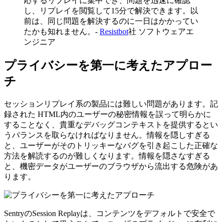
応するリプレイに集中でき、問題を迅速に確認
し、リプレイを閲覧して15分で解決できます。以
前は、同じ問題を解決するのに一日はかかってい
たかも知れません。-
Resistbot
社 ソフトウェアエ
ンジニア
プライバシーを第一に考えたアプロー
チ
セッションリプレイ系の製品には難しい問題があります。記
録された HTML内のユーザーの秘密情報を誤って明らかに
することなく、貴重なデバッグコンテキストを提供するとい
うバランスを取らなければなりません。情報を隠しすぎる
と、ユーザーがそのトリッキーなバグを引き起こした正確な
方法を解読するのが難しくなります。情報を隠さなすぎる
と、機密データがユーザーのブラウザから流出する危険があ
ります。
SentryのSession Replayは、コンテンツをデフォルトで安全で