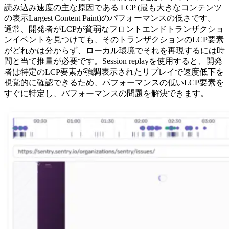
読み込み速度の主な原因である LCP (最も大きなコンテンツ
の表示Largest Content Paint)のパフォーマンスの低さです。
通常、開発者がLCPが貧弱なフロントエンドトランザクショ
ンイベントを見つけても、そのトランザクションのLCP要素
がどれかは分からず、ローカル環境でそれを再現するには時
間と当て推量が必要です。Session replayを使用すると、開発
者は特定のLCP要素が強調表示されたリプレイで速度低下を
視覚的に確認できるため、パフォーマンスの低いLCP要素を
すぐに特定し、パフォーマンスの問題を解決できます。