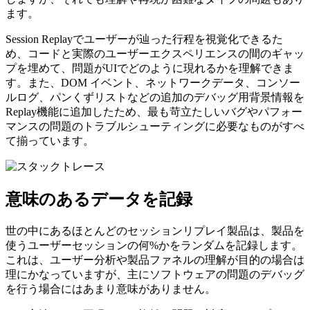
ます。
Session Replayでユーザーが辿った行程を視覚化できるた
め、コードと実際のユーザーエクスペリエンスの間のギャッ
プを埋めて、問題がUIでどのように現れるかを理解できま
す。また、DOM イベント、ネットワークデータ、コンソー
ルログ、パンくずリストなどの追加のデバッグ用背景情報を
Replay機能に追加したため、最も苛立たしいバグやパフォー
マンスの問題のトラブルシューティングに必要なものがすべ
て揃っています。
意味のあるデータを記録
世の中にあるほとんどのセッションリプレイ製品は、製品を
使うユーザーセッションの何%かをランダムを記録します。
これは、ユーザー分析や製品ファネルの理解が目的の場合は
理にかなっていますが、主にソフトウェアの問題のデバッグ
を行う場合にはあまり意味がありません。