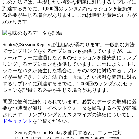
この方法では、再現したい複雑な問題に対応するリプレイに
到達するまでに、1,000回のランダムなセッションを記録す
る必要が生じる場合があります。これは時間と費用の両方が
かかります。
SentryのSession Replayは仕組みが異なります。一般的な方法
でサンプリングをするオプションも提供していますが、ユー
ザーがエラーに遭遇したときのセッションを優先的にサンプ
リングするオプションも提供しています。これにより、トリ
ッキーなバグが発生した場合に、そのバグに対応するリプレ
イが手配でき、この方法では、再現したい複雑な問題に対応
するリプレイに到達するまでに、1,000回のランダムなセッ
ションを記録する必要が生じる場合があります。
問題に便利に紐付けられています。必要なデータの取得に必
要なつ時間が減り、イベントクォータを監視する不安が軽減
されます。サンプリングとカスタマイズの詳細については、
ドキュメント
をご覧ください。
SentryのSession Replayを使用すると、エラーに対