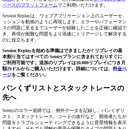
ベースのプラットフォーム
でご利用いただけます。
Session Replayは、ウェブアプリケーション上のユーザーセ
ッションを動画のように再現します。エラーやパフォーマン
スの問題に至るまでユーザーが経験したことを正確に確認で
き、再現が困難な問題をより迅速にトリアージして解決する
のに役立ちます。
Session Replayを始める準備はできましたか? リプレイの基
本割り当てはすべての Sentryプランに含まれておりすぐに
ご利用可能です。追加のリプレイは10,000リプレイにつき月
額29ドルからご購入いただけます。詳細については、
料金ペ
ージ
をご覧ください。
パンくずリストとスタックトレースの
先へ
Sentryのエラー追跡では、例外データを記録し、パンくずリ
スト、スタックトレース、コードの改行など、開発者たちが
問題をトラブルシューティングできるように背景情報を表示
しますが、それでも理解や再現が困難なタイプの問題もあり