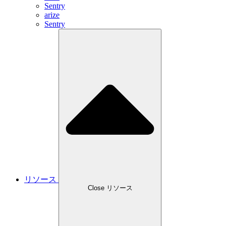
Sentry
arize
Sentry
リソース
Close リソース