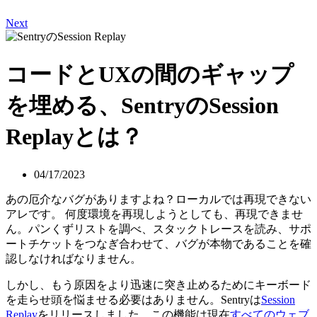
Next
コードとUXの間のギャップ
を埋める、SentryのSession
Replayとは？
04/17/2023
あの厄介なバグがありますよね？ローカルでは再現できない
アレです。 何度環境を再現しようとしても、再現できませ
ん。パンくずリストを調べ、スタックトレースを読み、サポ
ートチケットをつなぎ合わせて、バグが本物であることを確
認しなければなりません。
しかし、もう原因をより迅速に突き止めるためにキーボード
を走らせ頭を悩ませる必要はありません。Sentryは
Session
Replay
をリリースしました。この機能は現在
すべてのウェブ