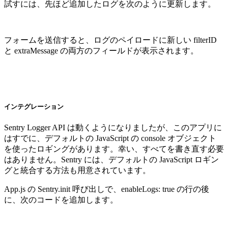
試すには、先ほど追加したログを次のように更新します。
フォームを送信すると、ログのペイロードに新しい filterID
と extraMessage の両方のフィールドが表示されます。
インテグレーション
Sentry Logger API は動くようになりましたが、このアプリに
はすでに、デフォルトの JavaScript の console オブジェクト
を使ったロギングがあります。幸い、すべてを書き直す必要
はありません。Sentry には、デフォルトの JavaScript ロギン
グと統合する方法も用意されています。
App.js の Sentry.init 呼び出しで、enableLogs: true の行の後
に、次のコードを追加します。