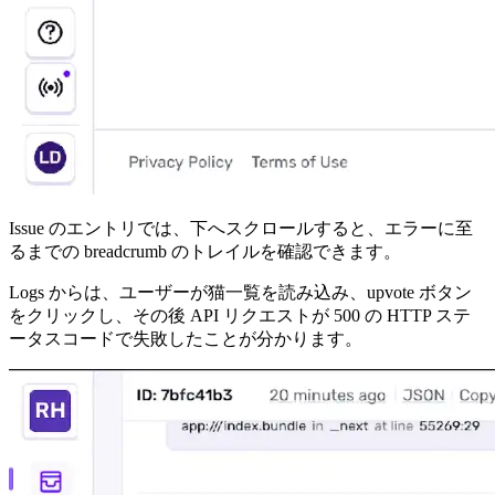
Issue のエントリでは、下へスクロールすると、エラーに至
るまでの breadcrumb のトレイルを確認できます。
Logs からは、ユーザーが猫一覧を読み込み、upvote ボタン
をクリックし、その後 API リクエストが 500 の HTTP ステ
ータスコードで失敗したことが分かります。