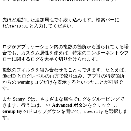
先ほど追加した追加属性でも絞り込めます。検索バーに
と入力してください。
filterID:01
ログがアプリケーション内の複数の箇所から送られてくる場
合でも、カスタム属性を使えば、特定のコンポーネントやフ
ローに関するログを素早く切り分けられます。
複数のフィルタを組み合わせることもできます。たとえば、
filterID とログレベルの両方で絞り込み、アプリの特定箇所
からの warning ログだけを表示するといったことが可能で
す。
また Sentry では、さまざまな属性でログをグルーピングで
きます。行うには、 >>
Advanced ボタン
をクリックし、
Group By
のドロップダウンを開いて、
を選択しま
severity
す。