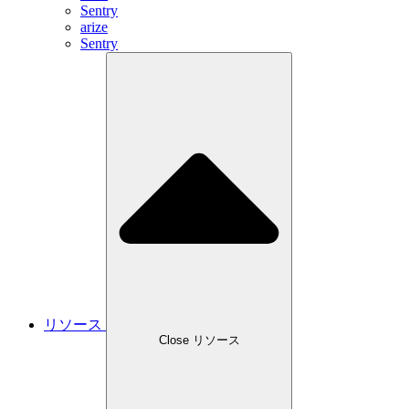
Sentry
arize
Sentry
リソース
Close リソース