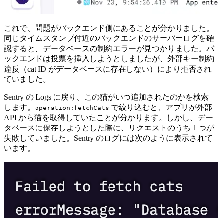
これで、問題がバックエンド側にあることが分かりました。
同じタイムスタンプ付近のバックエンドのサーバーログを確
認すると、データベースの制約エラーが見つかりました。バ
ックエンドは投票を挿入しようとしましたが、外部キー制約
違反（cat ID がデータベースに存在しない）により拒否され
ていました。
Sentry の Logs に戻り、この猫がいつ追加されたのかを検索
します。
で絞り込むと、アプリが外部
operation:fetchCats
API から猫を取得していたことが分かります。しかし、デー
タベースに保存しようとした際に、リクエストのうち 1 つが
失敗していました。Sentry のログには次のように表示されて
います。