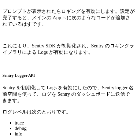
プロンプトが表示されたらロギングを有効にします。設定が
完了すると、メインの App.js に次のようなコードが追加さ
れているはずです。
これにより、Sentry SDK が初期化され、Sentry のロギングラ
イブラリによる Logs が有効になります。
Sentry Logger API
Sentry を初期化して Logs を有効にしたので、Sentry.logger 名
前空間を使って、ログを Sentry のダッシュボードに送信で
きます。
ログレベルは次のとおりです。
trace
debug
info