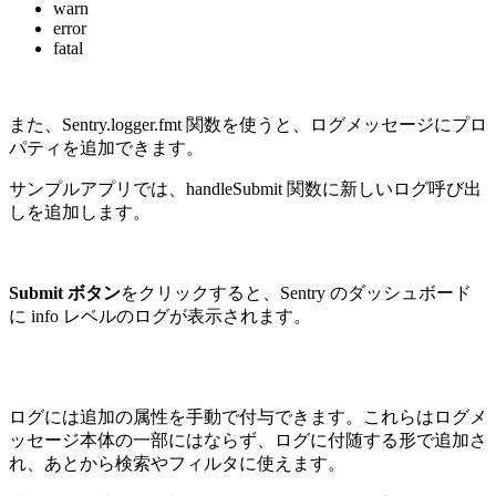
warn
error
fatal
また、Sentry.logger.fmt 関数を使うと、ログメッセージにプロ
パティを追加できます。
サンプルアプリでは、handleSubmit 関数に新しいログ呼び出
しを追加します。
Submit ボタン
をクリックすると、Sentry のダッシュボード
に info レベルのログが表示されます。
ログには追加の属性を手動で付与できます。これらはログメ
ッセージ本体の一部にはならず、ログに付随する形で追加さ
れ、あとから検索やフィルタに使えます。