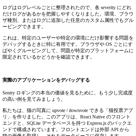
ログはログレベルごとに整理されたので、各 severity にどれ
だけログがあるかを把握しやすくなりました。環境、ブラウ
ザ種別、またはログに追加した任意のカスタム属性でもグル
ーピングできます。
これは、特定のユーザーや特定の環境にだけ影響する問題を
デバッグするときに特に有用です。ブラウザや OS ごとにす
ばやくグルーピングして、問題が特定のプラットフォームに
限定されているかどうかを確認できます。
実際のアプリケーションをデバッグする
Sentry ロギングの本当の価値を見るために、もう少し完成度
の高い例を見てみましょう。
私たちは、猫の写真に upvote / downvote できる「猫投票アプ
リ」を作りました。このアプリは、React Native のフロント
エンドと、SQLite データベースを持つ Express.js のバックエ
ンドで構成されています。フロントエンドは外部 API から
猫の画像を取得し、それをデータベースに保存します。