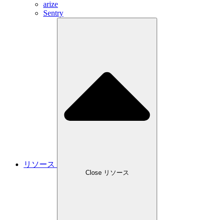
arize
Sentry
リソース
Close リソース