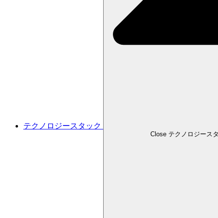
テクノロジースタック
Close テクノロジース