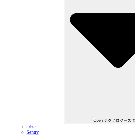
Open テクノロジース
arize
Sentry