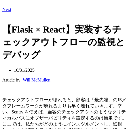
Next
【Flask × React】実装するチ
ェックアウトフローの監視と
デバッグ
10/31/2025
Article by:
Will McMullen
チェックアウトフローが壊れると、顧客は「最先端」のJSメ
タフレームワークが廃れるよりも早く離れていきます。幸
い、Sentry を使えば、顧客のチェックアウトのようなクリテ
ィカルパスにオブザーバビリティを設定するのは簡単です。
ここでは、私たちがどのようにインスツルメントし、監視