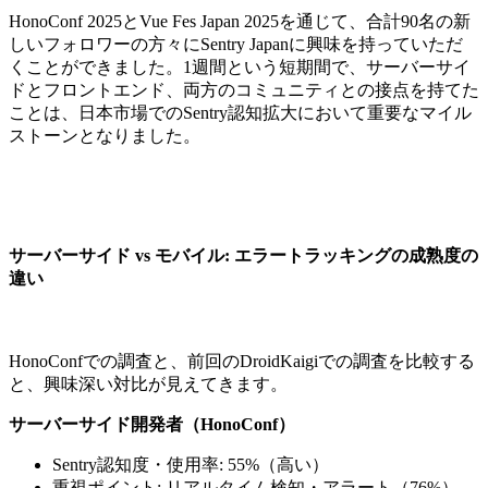
HonoConf 2025とVue Fes Japan 2025を通じて、合計90名の新
しいフォロワーの方々にSentry Japanに興味を持っていただ
くことができました。
1週間という短期間で、サーバーサイ
ドとフロントエンド、両方のコミュニティとの接点を持てた
ことは、日本市場でのSentry認知拡大において重要なマイル
ストーンとなりました。
サーバーサイド vs モバイル: エラートラッキングの成熟度の
違い
HonoConfでの調査と、前回のDroidKaigiでの調査を比較する
と、興味深い対比が見えてきます。
サーバーサイド開発者（HonoConf）
Sentry認知度・使用率: 55%（高い）
重視ポイント: リアルタイム検知・アラート（76%）