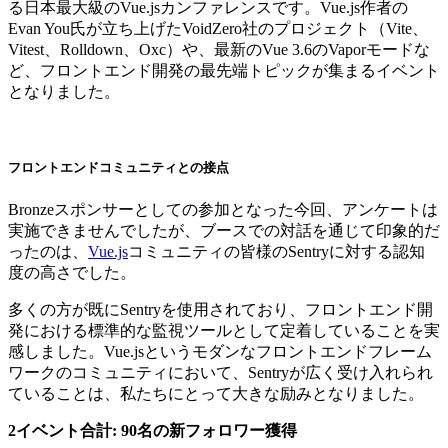
る日本最大級のVue.jsカンファレンスです。Vue.js作者の
Evan You氏が立ち上げたVoidZero社のプロジェクト（Vite、
Vitest、Rolldown、Oxc）や、最新のVue 3.6のVaporモードな
ど、フロントエンド開発の最先端トピックが集まるイベント
となりました。
フロントエンドコミュニティとの接点
Bronzeスポンサーとしての参加となった今回、アンケートは
実施できませんでしたが、ブースでの対話を通じて印象的だ
ったのは、
Vue.js
コミュニティの皆様のSentryに対する認知
度の高さでした。
多くの方が既にSentryを使用されており、フロントエンド開
発における標準的な監視ツールとして定着していることを実
感しました。Vue.jsというモダンなフロントエンドフレーム
ワークのコミュニティにおいて、Sentryが広く受け入れられ
ていることは、私たちにとって大きな励みとなりました。
2イベント合計: 90名の新フォロワー獲得