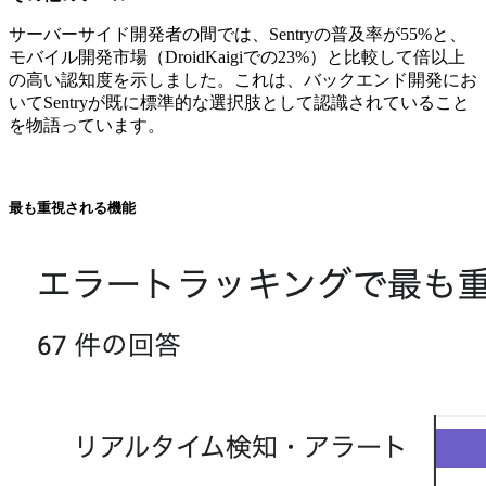
サーバーサイド開発者の間では、Sentryの普及率が55%と、
モバイル開発市場（DroidKaigiでの23%）と比較して倍以上
の高い認知度を示しました。これは、バックエンド開発にお
いてSentryが既に標準的な選択肢として認識されていること
を物語っています。
最も重視される機能