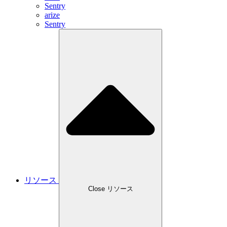
Sentry
arize
Sentry
リソース
Close リソース