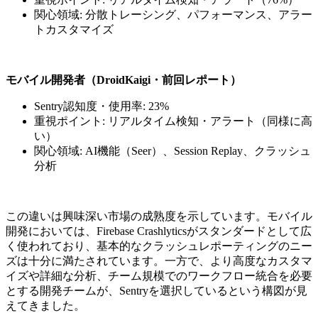
関心領域: 分散トレーシング、パフォーマンス、アラー
トカスタマイズ
モバイル開発者（DroidKaigi・前回レポート）
Sentry認知度・使用率: 23%
重視ポイント: リアルタイム検知・アラート（同様に高
い）
関心領域: AI機能（Seer）、Session Replay、クラッシュ
分析
この違いは興味深い市場の成熟度を示しています。モバイル
開発においては、Firebase Crashlyticsがスタンダードとして広
く使われており、基本的なクラッシュレポーティングのニー
ズは十分に満たされています。一方で、より高度なカスタマ
イズや詳細な分析、チーム規模でのワークフロー統合を必要
とする開発チームが、Sentryを選択しているという構図が見
えてきました。