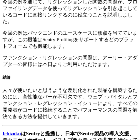
今回の例を通じて、リグレッションした関数の問題が、プロ
ファイリングデータを使ってリグレッションを引き起こして
いるコードに直接リンクするのに役立つことを説明しまし
た。
今回の例はバックエンドのユースケースに焦点を当てていま
すが、この機能はSentry Profilingをサポートするどのプラッ
トフォームでも機能します。
ファンクション・リグレッションの問題は、アーリー・アダ
プターの皆様には本日よりご利用いただけます。
結論
人々が使いたいと思うような差別化された製品を構築するた
めには、高性能なバーが不可欠です。ウェブ・バイタルとフ
ァンクション・レグレッション・イシューにより、すべての
開発者がコードに接続することでパフォーマンスの問題を解
決できる方法を提供していきます。
Ichizoku
はSentryと提携し、日本でSentry製品の導入支援、