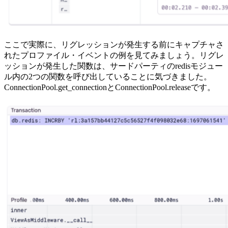
ここで実際に、リグレッションが発生する前にキャプチャさ
れたプロファイル・イベントの例を見てみましょう。リグレ
ッションが発生した関数は、サードパーティのredisモジュー
ル内の2つの関数を呼び出していることに気づきました。
ConnectionPool.get_connectionとConnectionPool.releaseです。