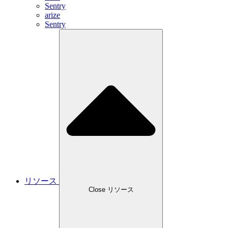
Sentry
arize
Sentry
リソース
Close リソース