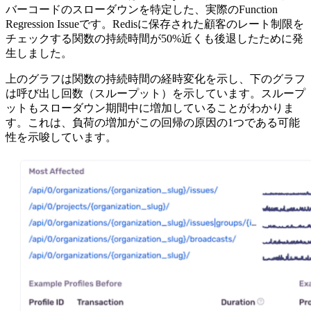
バーコードのスローダウンを特定した、実際のFunction
Regression Issueです。Redisに保存された顧客のレート制限を
チェックする関数の持続時間が50%近くも後退したために発
生しました。
上のグラフは関数の持続時間の経時変化を示し、下のグラフ
は呼び出し回数（スループット）を示しています。スループ
ットもスローダウン期間中に増加していることがわかりま
す。これは、負荷の増加がこの回帰の原因の1つである可能
性を示唆しています。