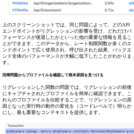
上のスクリーンショットでは、同じ問題によって、どのAPI
エンドポイントがリグレッションの影響を受け、どれだけパ
フォーマンスが後退したかといった他の重要な情報を見るこ
とができます。このデータから、レート制限関数が多くのエ
ンドポイントで広く使用され、呼び出された結果、バックエ
ンド全体のパフォーマンスが大幅に低下したことがわかりま
す。
回帰問題からプロファイルを確認して根本原因を見つける
リグレッションした関数の問題では、リグレッションの前後
にキャプチャされたプロファイルを簡単に確認できます。こ
れらのプロファイルを比較することで、リグレッションの原
因となった実行時の動作の変化を（コードレベルで）明らか
にし、最も重要なコンテキストを提供します。