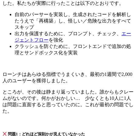
した。私たちが実際に行ったことは以下のとおりです。
自前のパーサーを実装し、生成されたコードを解析し
たうえで「再構築」し、怪しい／危険な出力をすべて
スキップ
出力を保護するために、プロンプト、チェック、
エー
ジェントフロー
を強化
クラッシュを防ぐために、フロントエンドで追加の処
理とサンドボックス化を実装
ローンチはあらゆる指標でうまくいき、最初の1週間で2,000
人のユーザーを獲得しました。
ところが、その後は静まり返っていました。誰からもクレー
ムがないのです。何かがおかしい… 少なくとも10人に1人
は問題に直面すると思っていたのに。これが最初の問題でし
た。
問題1：どれほど深刻かが見えていなかった