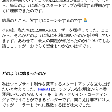
通常の時間でいうところのほぼ1世紀に相当します。ですか
ら、毎日のように新たなスタートアップが登場する理由がす
ぐに理解できたのです。
結局のところ、皆すぐにローンチするのです
その後、私たちは12,000人のユーザーを獲得しました。ここ
から、それがどのように私に有利に働いたのかを説明してい
きます。あわせて、最大の問題が何だったのかについてもお
話ししますが、おそらく想像もつかないはずです。
どのように始まったのか
私はウェブサイト制作を変革するスタートアップを立ち上げ
たいと考えました。
PageAI
は、シンプルな説明文から本番
運用レベルの Web サイトを、計画・デザイン・コーディン
グまで行うことができるビルダーです。聞こえは非常に壮大
ですが、エラーもそれに匹敵するほど壮大でした。