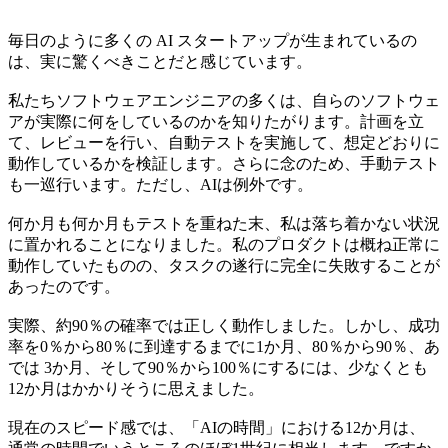
毎日のように多くの AI スタートアップが生まれているの
は、実に驚くべきことだと感じています。
私たちソフトウェアエンジニアの多くは、自らのソフトウェ
アが実際に何をしているのかを知りたがります。計画を立
て、レビューを行い、自動テストを実施して、想定どおりに
動作しているかを検証します。さらに念のため、手動テスト
も一巡行います。ただし、AIは例外です。
何か月も何か月もテストを重ねた末、私は落ち着かない状況
に置かれることになりました。私のプロダクトは概ね正常に
動作していたものの、タスクの遂行に完全に失敗することが
あったのです。
実際、約90％の確率では正しく動作しました。しかし、成功
率を0％から80％に到達するまでに1か月、80％から90％、あ
では 3か月、そして90％から100％にするには、少なくとも
12か月はかかりそうに思えました。
現在のスピード感では、「AIの時間」における12か月は、