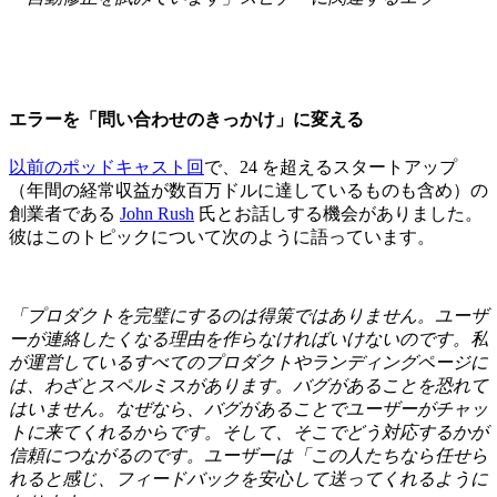
エラーを「問い合わせのきっかけ」に変える
以前のポッドキャスト回
で、24 を超えるスタートアップ
（年間の経常収益が数百万ドルに達しているものも含め）の
創業者である
John Rush
氏とお話しする機会がありました。
彼はこのトピックについて次のように語っています。
「プロダクトを完璧にするのは得策ではありません。ユーザ
ーが連絡したくなる理由を作らなければいけないのです。私
が運営しているすべてのプロダクトやランディングページに
は、わざとスペルミスがあります。バグがあることを恐れて
はいません。なぜなら、バグがあることでユーザーがチャッ
トに来てくれるからです。そして、そこでどう対応するかが
信頼につながるのです。ユーザーは「この人たちなら任せら
れると感じ、フィードバックを安心して送ってくれるように