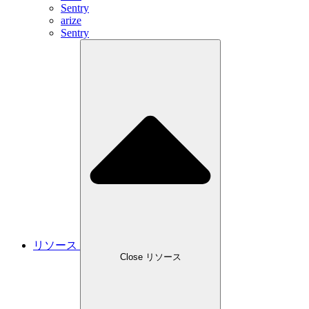
Sentry
arize
Sentry
リソース
Close リソース