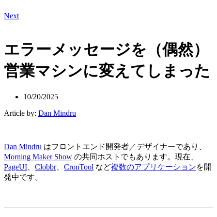
Next
エラーメッセージを（偶然）
営業マシンに変えてしまった
10/20/2025
Article by:
Dan Mindru
Dan Mindru
はフロントエンド開発者／デザイナーであり、
Morning Maker Show
の共同ホストでもあります。現在、
PageUI
、
Clobbr
、
CronTool
など
複数のアプリケーション
を開
発中です。