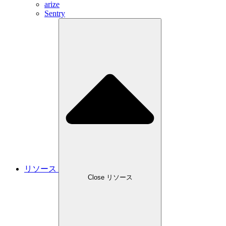
arize
Sentry
リソース
Close リソース