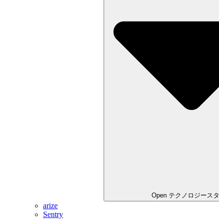
Open テクノロジース
arize
Sentry