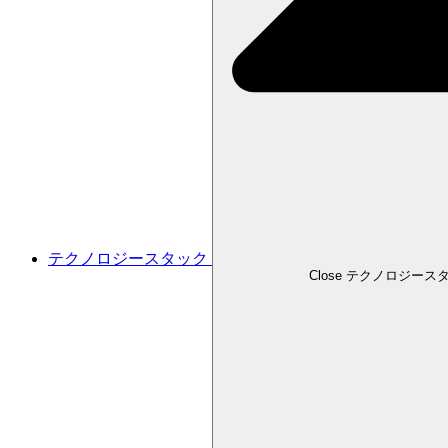
テクノロジースタック
Close テクノロジース