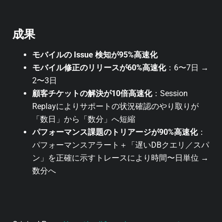
成果
モバイルの Issue 検知が95%高速化
モバイル修正のリリースが60%高速化
：6〜7日 →
2〜3日
顧客チケットの解決が10倍高速化
：Session
Replayによりサポートの状況確認のやり取りが
「数日」から「数分」へ短縮
パフォーマンス課題のトリアージが90%高速化
：
パフォーマンスアラート＋「遅いDBクエリ／スパ
ン」を正確に示すトレースにより時間〜日単位 →
数分へ