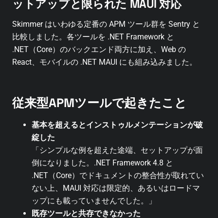
ットアップと限られた MAUI 対応
Skimmer はいわゆる定番の APM ツール群を Sentry と
比較しました。各ツールを .NET Framework と
.NET（Core）のバックエンド両方に加え、Web の
React、モバイルの .NET MAUI にも組み込みました。
従来型APMツールで起きたこと
基本を超えるとインストゥルメンテーションが破
綻した
「シンプルな例を超えた途端、セットアップが面
倒になりました。.NET Framework 4.8 と
.NET（Core）でドキュメントの整合性が取れてい
ない上、MAUI 対応は限定的、あるいはロードマ
ップにも載っていませんでした。」
既存ツールと共存できなかった