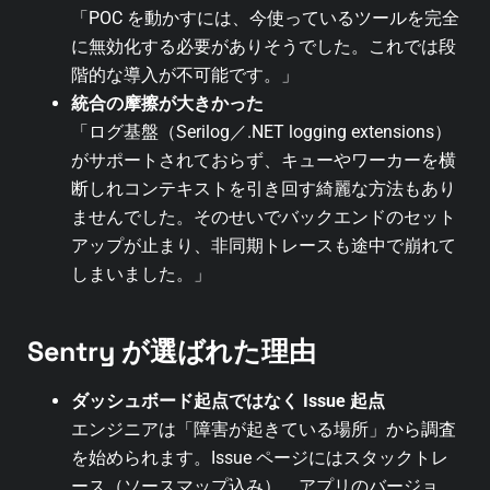
「POC を動かすには、今使っているツールを完全
に無効化する必要がありそうでした。これでは段
階的な導入が不可能です。」
統合の摩擦が大きかった
「ログ基盤（Serilog／.NET logging extensions）
がサポートされておらず、キューやワーカーを横
断しれコンテキストを引き回す綺麗な方法もあり
ませんでした。そのせいでバックエンドのセット
アップが止まり、非同期トレースも途中で崩れて
しまいました。」
Sentry が選ばれた理由
ダッシュボード起点ではなく Issue 起点
エンジニアは「障害が起きている場所」から調査
を始められます。Issue ページにはスタックトレ
ース（ソースマップ込み）、アプリのバージョ