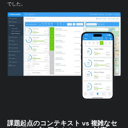
でした。
課題起点のコンテキスト vs 複雑なセ