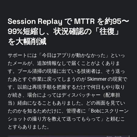
Session Replay で MTTR を約95〜
99%短縮し、状況確認の「往復」
を大幅削減
サポートには「今日はアプリが動かなかった」といっ
たメールが、追加情報なしで届くことがよくありま
す。プール清掃の現場に出ている技術者は、そう送っ
たあとすぐ作業に戻ってしまうのが Skimmer の現実で
す。以前は再現手順を把握するだけで何日もやり取り
が続き、場合によってはディスパッチャー（配車担
当）経由になることもありました。どの画面を見てい
たのかを知るためだけに、管理者に「Bobにスクリーン
ショットの撮り方を教えて送ってもらって」と頼むこ
とすらありました。