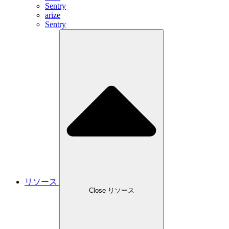
Sentry
arize
Sentry
リソース
Close リソース