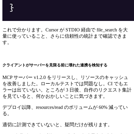
これで分かります。Cursor が STDIO 経由で file_search を大
量に使っていること、さらに信頼性の統計まで確認できま
す。
クライアントがサーバーを見限る前に壊れた連携を検知する
MCP サーバー v1.2.0 をリリースし、リソースのキャッシュ
を改善しました。ローカルテストでは問題なし。CI でもエ
ラーは出ていない。ところが 3 日後、自作のリクエスト集計
を見ていると、何かおかしいことに気づきます。
デプロイ以降、resources/read のボリュームが 60% 減ってい
る。
適切に計測できていないと、疑問だけが残ります。