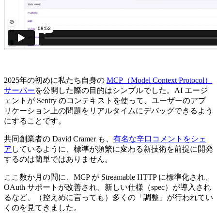
2025年の初めに私たち自身の
MCP（Model Context Protocol）
サーバー
を公開した際の目的はシンプルでした。AI エージ
ェントが Sentry のコンテキストを使って、ユーザーのアプ
リケーション上の問題をリアルタイムにデバッグできるよう
にすることです。
共同創業者の David Cramer も、
有名な辛口コメントをシェ
ア
しているように、標準が頻繁に変わる新技術を前提に開発
するのは簡単ではありません。
ここ数か月の間に、MCP が Streamable HTTP に標準化され、
OAuth サポートが改善され、新しい仕様（spec）が導入され
るなど、（控えめに言っても）多くの「調整」が行われてい
くのを見てきました。