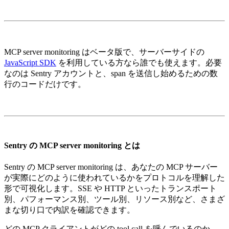
MCP server monitoring はベータ版で、サーバーサイドの
JavaScript SDK
を利用している方なら誰でも使えます。必要
なのは Sentry アカウントと、span を送信し始めるための数
行のコードだけです。
Sentry の MCP server monitoring とは
Sentry の MCP server monitoring は、あなたの MCP サーバー
が実際にどのように使われているかをプロトコルを理解した
形で可視化します。SSE や HTTP といったトランスポート
別、パフォーマンス別、ツール別、リソース別など、さまざ
まな切り口で内訳を確認できます。
どの MCP クライアントがどの tool call を呼んでいるのか、