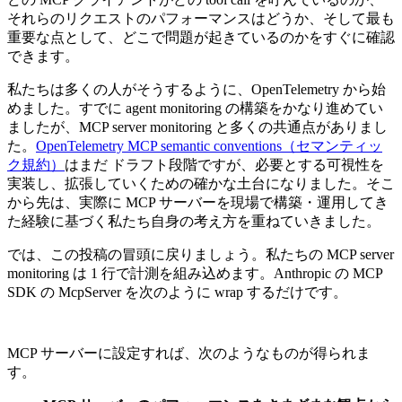
それらのリクエストのパフォーマンスはどうか、そして最も
重要な点として、どこで問題が起きているのかをすぐに確認
できます。
私たちは多くの人がそうするように、OpenTelemetry から始
めました。すでに agent monitoring の構築をかなり進めてい
ましたが、MCP server monitoring と多くの共通点がありまし
た。
OpenTelemetry MCP semantic conventions（セマンティッ
ク規約）
はまだ ドラフト段階ですが、必要とする可視性を
実装し、拡張していくための確かな土台になりました。そこ
から先は、実際に MCP サーバーを現場で構築・運用してき
た経験に基づく私たち自身の考え方を重ねていきました。
では、この投稿の冒頭に戻りましょう。私たちの MCP server
monitoring は 1 行で計測を組み込めます。Anthropic の MCP
SDK の McpServer を次のように wrap するだけです。
MCP サーバーに設定すれば、次のようなものが得られま
す。