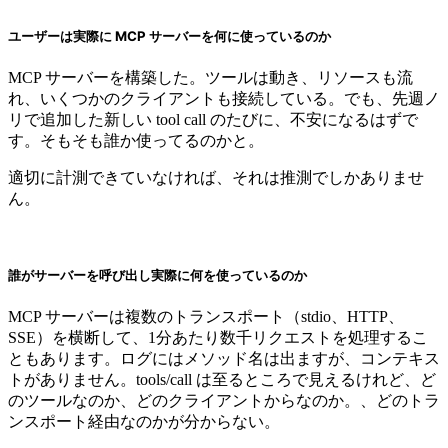
ユーザーは実際に MCP サーバーを何に使っているのか
MCP サーバーを構築した。ツールは動き、リソースも流
れ、いくつかのクライアントも接続している。でも、先週ノ
リで追加した新しい tool call のたびに、不安になるはずで
す。そもそも誰か使ってるのかと。
適切に計測できていなければ、それは推測でしかありませ
ん。
誰がサーバーを呼び出し実際に何を使っているのか
MCP サーバーは複数のトランスポート（stdio、HTTP、
SSE）を横断して、1分あたり数千リクエストを処理するこ
ともあります。ログにはメソッド名は出ますが、コンテキス
トがありません。tools/call は至るところで見えるけれど、ど
のツールなのか、どのクライアントからなのか。、どのトラ
ンスポート経由なのかが分からない。