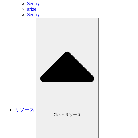
Sentry
arize
Sentry
リソース
Close リソース