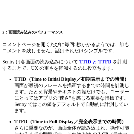
2：画面読み込みのパフォーマンス
コメントページを開くたびに毎回5秒かかるようでは、誰も
コメントを残しません。話はそれだけシンプルです。
Sentry は各画面の読み込みについて
TTID
と
TTFD
を計測
することで、UX の重さを軽減するのに役立ちます。
TTID（Time to Initial Display／初期表示までの時間）
画面が最初のフレームを描画するまでの時間を計測し
ます。たとえ背景やテキストの塊だけでも、ユーザー
にとってはアプリの“速さ”を感じる重要な指標です。
Sentry ではこの値をデフォルトで自動的に計測してい
ます。
TTFD（Time to Full Display／完全表示までの時間）
さらに重要なのが、画面全体が読み込まれ、操作可能