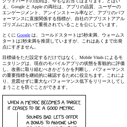
グッドハートの法則は、今もなお当てはまります。とはい
え、Google と Apple の両社は、アプリの品質、ユーザーの
エンゲージメント、アンインストール率など、アプリのパフ
ォーマンスに直接関係する指標が、自社のアプリストアアル
ゴリズムにおいて重視されていることを公にしています。
とくに
Google
は、コールドスタートは5秒未満、ウォームス
タートは2秒未満を推奨していますが、これはあくまで出発
点にすぎません。
目標値をただ設定するだけではなく、Mobile Vitals によるモ
ニタリングは、現在のモバイルアプリの状態を客観的に評価
し、改善に取り組むべきかどうかを判断し、パフォーマンス
の重要指標を継続的に確認するために役立ちます。これによ
り、意図せずに重大なパフォーマンス低下をリリースしてし
まうことを防ぐことができます。