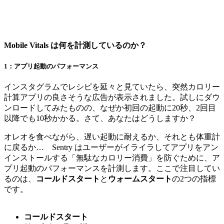
Mobile Vitals は何を計測しているのか？
1：アプリ起動のパフォーマンス
インスタグラムでレシピを延々と見ていたら、突然カロリー
計算アプリの良さそうな広告が表示されました。試しにダウ
ンロードしてみたものの、なぜか初回の起動に20秒、2回目
以降でも10秒かかる。さて、あなたはどうしますか？
オレオを食べながら、遅い起動に耐えるか、それとも体重計
に戻るか… Sentry はユーザーがイライラしてアプリをアン
インストールする「無駄なカロリー消費」を防ぐために、ア
プリ起動のパフォーマンスを計測します。ここで注目してい
るのは、
コールドスタート
と
ウォームスタート
の2つの指標
です。
コールドスタート