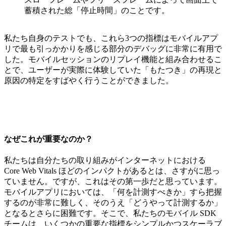
蓄積された総「停止時間」のことです。
私たち自身のテストでも、これら3つの指標はモバイルアプ
リで最も引っかかりを感じる部分のデバッグに非常に有用で
した。モバイルセッションのリプレイ機能と組み合わせるこ
とで、ユーザーが実際に体験していた「もたつき」の再現と
原因の特定をすばやく行うことができました。
なぜこれが重要なのか？
私たちは自分たちの取り組みがインターネットにおける
Core Web Vitals ほどのインパクトがあるとは、さすがに思っ
ていません。ですが、これはその第一歩だと思っています。
モバイルアプリにおいては、「何を計測すべきか」すら把握
するのが非常に難しく、そのうえ「どうやって計測するか」
となるとさらに困難です。そこで、私たちのモバイル SDK
チームは、いくつかの重要な指標をシンプルかつスケーラブ