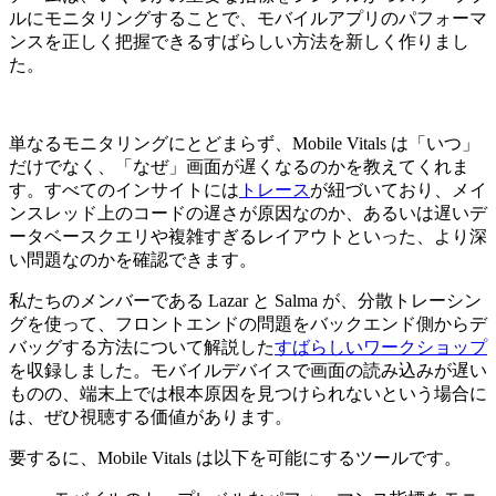
ルにモニタリングすることで、モバイルアプリのパフォーマ
ンスを正しく把握できるすばらしい方法を新しく作りまし
た。
単なるモニタリングにとどまらず、Mobile Vitals は「いつ」
だけでなく、「なぜ」画面が遅くなるのかを教えてくれま
す。すべてのインサイトには
トレース
が紐づいており、メイ
ンスレッド上のコードの遅さが原因なのか、あるいは遅いデ
ータベースクエリや複雑すぎるレイアウトといった、より深
い問題なのかを確認できます。
私たちのメンバーである Lazar と Salma が、分散トレーシン
グを使って、フロントエンドの問題をバックエンド側からデ
バッグする方法について解説した
すばらしいワークショップ
を収録しました。モバイルデバイスで画面の読み込みが遅い
ものの、端末上では根本原因を見つけられないという場合に
は、ぜひ視聴する価値があります。
要するに、Mobile Vitals は以下を可能にするツールです。