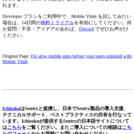
れます。
Developer プランをご利用中で、Mobile Vitals を試してみたい
場合は、14日間の
無料トライアル
を有効にしてください。何
か質問・不安・アイデアがあれば、
Discord
でぜひお声がけ
ください。
Original Page:
Fix slow mobile apps before your users uninstall with
Mobile Vitals
Ichizoku
はSentryと提携し、日本でSentry製品の導入支援、
テクニカルサポート、ベストプラクティスの共有を行なって
います。Ichizokuが提供するSentryの日本語サイトについて
は
こちら
をご覧ください。またご導入についての相談は
こち
らのフォーム
からお気軽にお問い合わせください。