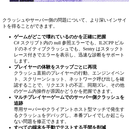
クラッシュやサーバー側の問題について、より深いインサイ
トを得ることができます。
ゲームがどこで壊れているのかを正確に把握
C# スクリプト内の null 参照エラーでも、IL2CPP ビル
ドのネイティブクラッシュでも、Sentry はスタックト
レース付きでエラーを表示し、迅速な診断をサポート
します。
プレイヤーの体験をステップごとに再現
クラッシュ直前のプレイヤーの行動、エンジンイベン
ト、スクリーンショット、ネットワーク呼び出しを確
認することで、リクエストの不正、同期ズレ、その他
のゲーム内操作が原因かどうかを把握できます。
マルチプレイヤーゲームでのサーバー側クラッシュを
追跡
専用サーバーやクライアントホスト型マッチで発生す
るクラッシュをデバッグし、本番プレイでしか起こら
ない問題を修正できます。
すべての端末を手動でテストする手間を削減