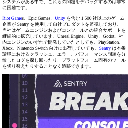
システムがある中で、これらの問題をデバッグするのは非常
に困難です。
Riot Game
s、Epic Games、
Unity
を含む 1,500 社以上のゲーム
企業が Sentry を使用して自社プロダクトを監視しており、
当社はゲームエンジンおよびコンソールとの統合サポートを
継続的に拡充しています。Unreal Engine、Unity、Godot、社
内エンジンのいずれで開発していたとしても、PlayStation、
Xbox、Nintendo Switch 向けに出荷していても、
Sentry
は本番
環境におけるクラッシュ、エラー、パフォーマンス問題を分
散したログを探し回ったり、プラットフォーム固有のツール
を切り替えたりすることなく追跡できます。