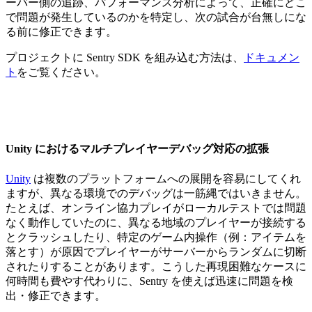
ーバー側の追跡、パフォーマンス分析によって、正確にどこ
で問題が発生しているのかを特定し、次の試合が台無しにな
る前に修正できます。
プロジェクトに Sentry SDK を組み込む方法は、
ドキュメン
ト
をご覧ください。
Unity におけるマルチプレイヤーデバッグ対応の拡張
Unity
は複数のプラットフォームへの展開を容易にしてくれ
ますが、異なる環境でのデバッグは一筋縄ではいきません。
たとえば、オンライン協力プレイがローカルテストでは問題
なく動作していたのに、異なる地域のプレイヤーが接続する
とクラッシュしたり、特定のゲーム内操作（例：アイテムを
落とす）が原因でプレイヤーがサーバーからランダムに切断
されたりすることがあります。こうした再現困難なケースに
何時間も費やす代わりに、Sentry を使えば迅速に問題を検
出・修正できます。