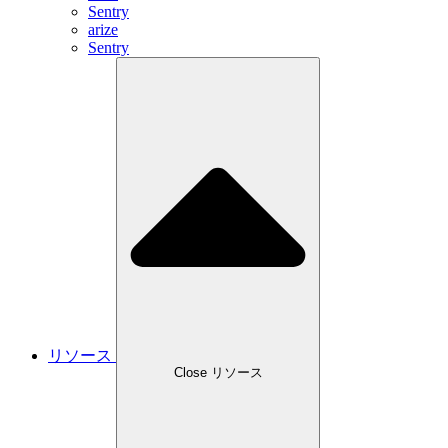
Sentry
arize
Sentry
リソース
Close リソース