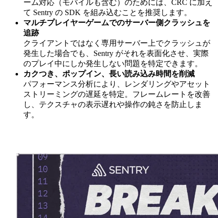
ーム対応（モバイルも含む）のためには、CRC に加え
て Sentry の SDK を組み込むことを推奨します。
マルチプレイヤーゲームでのサーバー側クラッシュを
追跡
クライアントではなく専用サーバー上でクラッシュが
発生した場合でも、Sentry がそれを表面化させ、実際
のプレイ中にしか発生しない問題を特定できます。
カクつき、ポップイン、長い読み込み時間を削減
パフォーマンス分析により、レンダリングやアセット
ストリーミングの遅延を特定。フレームレートを改善
し、テクスチャの表示遅れや操作の鈍さを防止しま
す。