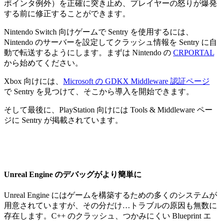
ポインタ例外）を正確に突き止め、プレイヤーの怒りが爆発
する前に修正することができます。
Nintendo Switch 向けゲームで Sentry を使用するには、
Nintendo のサーバーを設定してクラッシュ情報を Sentry に自
動で転送するようにします。まずは Nintendo の
CRPORTAL
から始めてください。
Xbox 向けには、
Microsoft の GDKX Middleware 認証ページ
で Sentry を見つけて、そこから導入を開始できます。
そして最後に、PlayStation 向けには Tools & Middleware ペー
ジに Sentry が掲載されています。
Unreal Engine のデバッグがより簡単に
Unreal Engine にはゲームを構築するための多くのシステムが
用意されていますが、その分だけ…トラブルの原因も無数に
存在します。C++ のクラッシュ、つかみにくい Blueprint エ