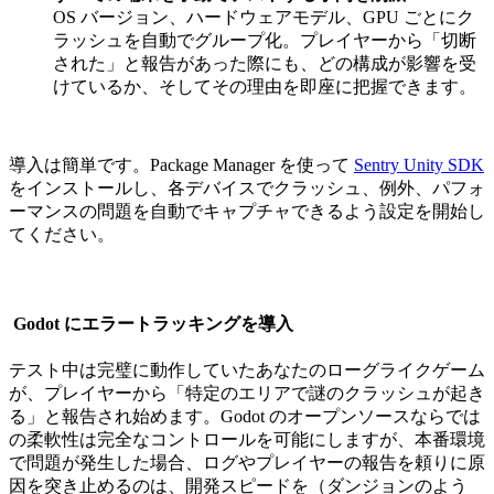
OS バージョン、ハードウェアモデル、GPU ごとにク
ラッシュを自動でグループ化。プレイヤーから「切断
された」と報告があった際にも、どの構成が影響を受
けているか、そしてその理由を即座に把握できます。
導入は簡単です。Package Manager を使って
Sentry Unity SDK
をインストールし、各デバイスでクラッシュ、例外、パフォ
ーマンスの問題を自動でキャプチャできるよう設定を開始し
てください。
Godot にエラートラッキングを導入
テスト中は完璧に動作していたあなたのローグライクゲーム
が、プレイヤーから「特定のエリアで謎のクラッシュが起き
る」と報告され始めます。Godot のオープンソースならでは
の柔軟性は完全なコントロールを可能にしますが、本番環境
で問題が発生した場合、ログやプレイヤーの報告を頼りに原
因を突き止めるのは、開発スピードを（ダンジョンのよう