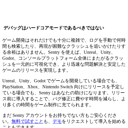
デバッグはハードコアモードであるべきではない
ゲーム開発はそれだけでも十分に複雑で、ログを手動で何時
間も検索したり、再現が困難なクラッシュを追いかけたりす
る余裕はありません。Sentry を使えば、Unreal、Unity、
Godot、コンソールプラットフォーム全体にまたがるクラッ
シュを一元的に可視化でき、より迅速な問題解決と安定した
ゲームのリリースを実現します。
Unreal、Unity、Godot でゲームを開発している場合でも、
PlayStation、Xbox、Nintendo Switch 向けにリリースを予定し
ている場合でも、Sentry はあなたの助けになります。リリー
ス前に導入することで、バグ修正に費やす時間を減らし、よ
り多くの時間をゲーム制作に充てられます。
まだ Sentry アカウントをお持ちでない方もご安心くださ
い。
無料で試すこと
も、
デモ
をリクエストして導入を始める
こともできます。