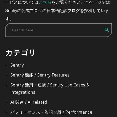
こちら
ービスについては
をご覧ください。本ページでは
Sentryの公式ブログの日本語翻訳ブログを投稿していま
す。
Search
Search
for:
カテゴリ
Sentry
Sentry 機能 / Sentry Features
Sentry 活用・連携 / Sentry Use Cases &
Integrations
AI 関連 / AI related
パフォーマンス・監視全般 / Performance