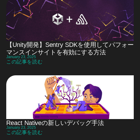
【Unity開発】Sentry SDKを使用してパフォー
マンスインサイトを有効にする方法
January 23, 2025
この記事を読む
React Nativeの新しいデバッグ手法
January 23, 2025
この記事を読む