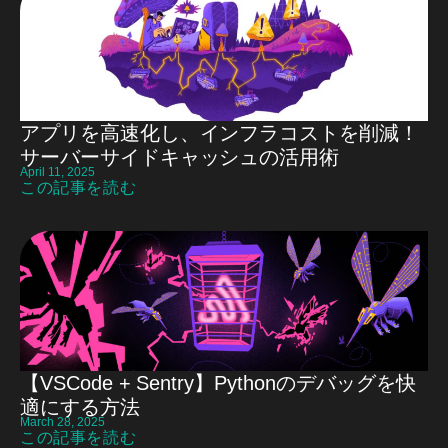
アプリを高速化し、インフラコストを削減！
サーバーサイドキャッシュの活用術
April 11, 2025
この記事を読む
【VSCode + Sentry】Pythonのデバッグを快
適にする方法
March 28, 2025
この記事を読む