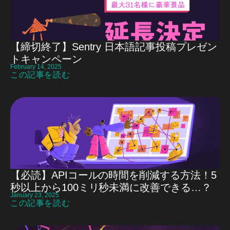
【締切終了】Sentry 日本語記事投稿プレゼン
トキャンペーン
February 14, 2025
この記事を読む
【必読】APIコールの時間を削減する方法！5
秒以上から100ミリ秒未満に改善できる…？
January 23, 2025
この記事を読む