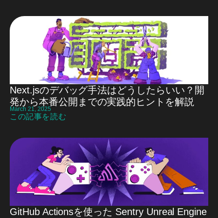
Next.jsのデバッグ手法はどうしたらいい？開
発から本番公開までの実践的ヒントを解説
March 21, 2025
この記事を読む
GitHub Actionsを使った Sentry Unreal Engine