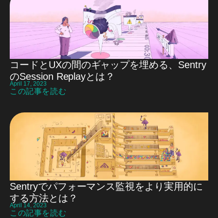
コードとUXの間のギャップを埋める、Sentry
のSession Replayとは？
April 17, 2023
この記事を読む
Sentryでパフォーマンス監視をより実用的に
する方法とは？
April 14, 2023
この記事を読む