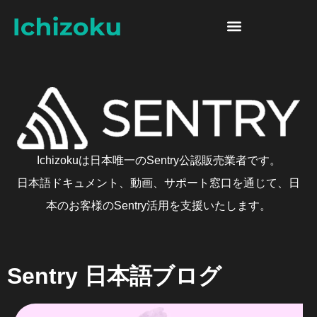
Skip to content
Sentry 日本語ブログ
Ichizokuは日本唯一のSentry公認販売業者です。
日本語ドキュメント、動画、サポート窓口を通じて、日
本のお客様のSentry活用を支援いたします。
Sentry 日本語ブログ