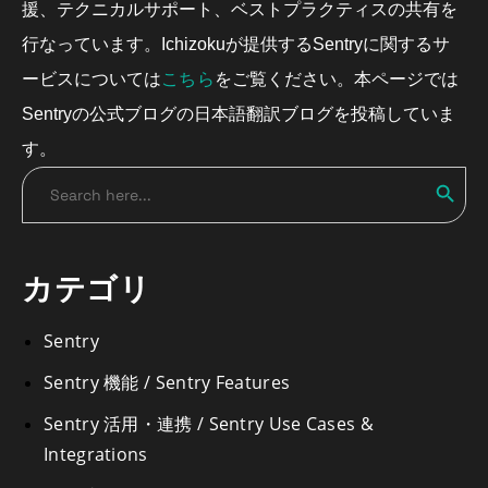
援、テクニカルサポート、ベストプラクティスの共有を
行なっています。Ichizokuが提供するSentryに関するサ
こちら
ービスについては
をご覧ください。本ページでは
Sentryの公式ブログの日本語翻訳ブログを投稿していま
す。
Search
Search
for:
カテゴリ
Sentry
Sentry 機能 / Sentry Features
Sentry 活用・連携 / Sentry Use Cases &
Integrations