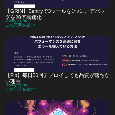
【GRIN】Sentryで3ツールを1つに。デバッ
グを20倍高速化
January 23, 2026
この記事を読む
【Flo】毎日50回デプロイしても品質が落ちな
い理由
January 23, 2026
この記事を読む