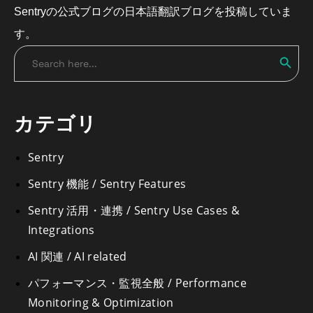
Sentryの公式ブログの日本語翻訳ブログを投稿していま
す。
Search
Search
for:
カテゴリ
Sentry
Sentry 機能 / Sentry Features
Sentry 活用・連携 / Sentry Use Cases &
Integrations
AI 関連 / AI related
パフォーマンス・監視全般 / Performance
Monitoring & Optimization