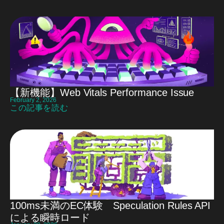
【新機能】Web Vitals Performance Issue
February 2, 2026
この記事を読む
100ms未満のEC体験 Speculation Rules API
による瞬時ロード