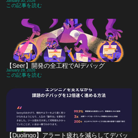
January 30, 2026
この記事を読む
【Seer】開発の全工程でAIデバッグ
January 28, 2026
この記事を読む
【Duolingo】アラート疲れを減らしてデバッ