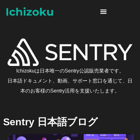
Skip to content
Sentry 日本語ブログ
Ichizokuは日本唯一のSentry公認販売業者です。
日本語ドキュメント、動画、サポート窓口を通じて、日
本のお客様のSentry活用を支援いたします。
Sentry 日本語ブログ