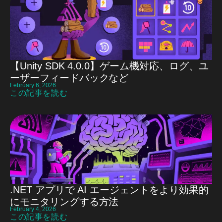
【Unity SDK 4.0.0】ゲーム機対応、ログ、ユ
ーザーフィードバックなど
February 6, 2026
この記事を読む
.NET アプリで AI エージェントをより効果的
にモニタリングする方法
February 4, 2026
この記事を読む