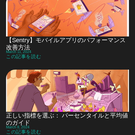
【Sentry】モバイルアプリのパフォーマンス
改善方法
March 11, 2024
この記事を読む
正しい指標を選ぶ： パーセンタイルと平均値
のガイド
March 8, 2024
この記事を読む