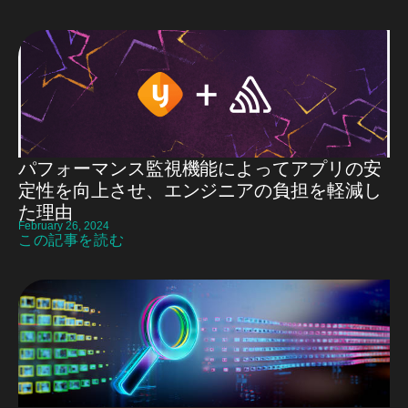
パフォーマンス監視機能によってアプリの安
定性を向上させ、エンジニアの負担を軽減し
た理由
February 26, 2024
この記事を読む