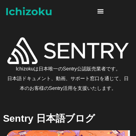
Skip to content
Sentry 日本語ブログ
Ichizokuは日本唯一のSentry公認販売業者です。
日本語ドキュメント、動画、サポート窓口を通じて、日
本のお客様のSentry活用を支援いたします。
Sentry 日本語ブログ