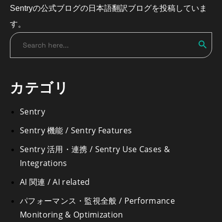
Sentryの公式ブログの日本語翻訳ブログを投稿していま
す。
Search
Search
for:
カテゴリ
Sentry
Sentry 機能 / Sentry Features
Sentry 活用・連携 / Sentry Use Cases &
Integrations
AI 関連 / AI related
パフォーマンス・監視全般 / Performance
Monitoring & Optimization