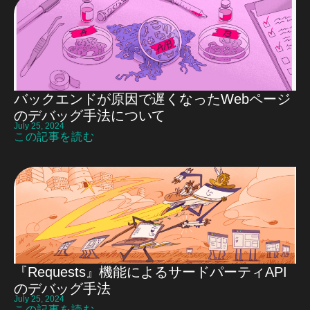
バックエンドが原因で遅くなったWebページ
のデバッグ手法について
July 25, 2024
この記事を読む
『Requests』機能によるサードパーティAPI
のデバッグ手法
July 25, 2024
この記事を読む