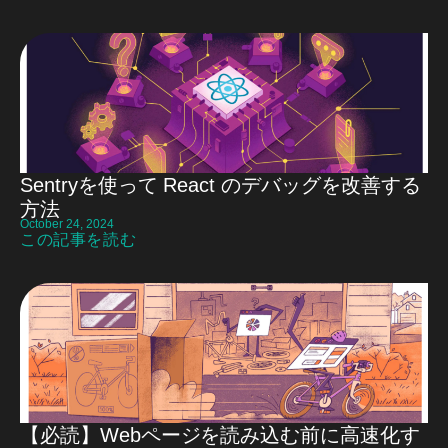
Sentryを使って React のデバッグを改善する
方法
October 24, 2024
この記事を読む
【必読】Webページを読み込む前に高速化す