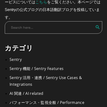
こちら
ービスについては
をご覧ください。本ページでは
Sentryの公式ブログの日本語翻訳ブログを投稿していま
す。
Search
Search
for:
カテゴリ
Sentry
Sentry 機能 / Sentry Features
Sentry 活用・連携 / Sentry Use Cases &
Integrations
AI 関連 / AI related
パフォーマンス・監視全般 / Performance