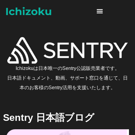
Skip to content
Sentry 日本語ブログ
Ichizokuは日本唯一のSentry公認販売業者です。
日本語ドキュメント、動画、サポート窓口を通じて、日
本のお客様のSentry活用を支援いたします。
Sentry 日本語ブログ