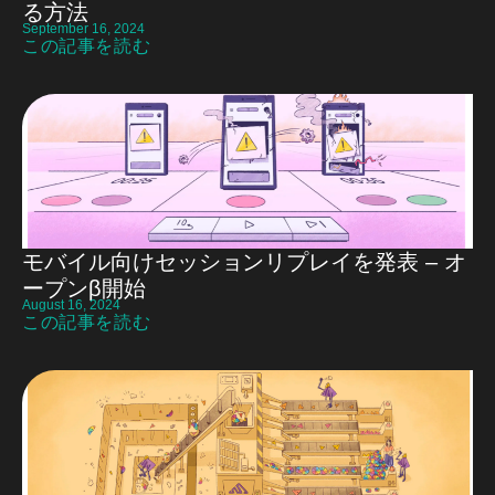
る方法
September 16, 2024
この記事を読む
モバイル向けセッションリプレイを発表 – オ
ープンβ開始
August 16, 2024
この記事を読む