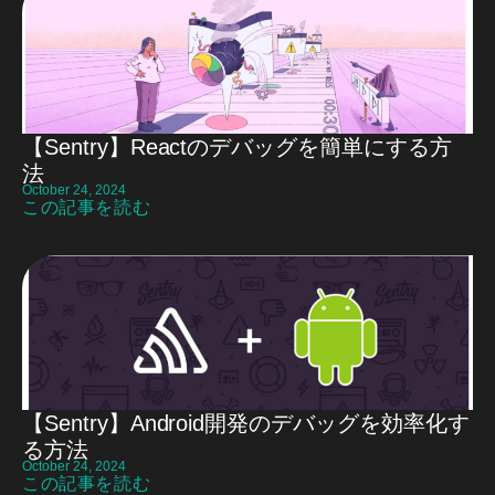
【Sentry】Reactのデバッグを簡単にする方
法
October 24, 2024
この記事を読む
【Sentry】Android開発のデバッグを効率化す
る方法
October 24, 2024
この記事を読む