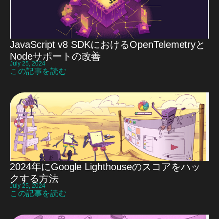
JavaScript v8 SDKにおけるOpenTelemetryと
Nodeサポートの改善
July 25, 2024
この記事を読む
2024年にGoogle Lighthouseのスコアをハッ
クする方法
July 25, 2024
この記事を読む