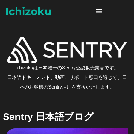
Skip to content
Sentry 日本語ブログ
Ichizokuは日本唯一のSentry公認販売業者です。
日本語ドキュメント、動画、サポート窓口を通じて、日
本のお客様のSentry活用を支援いたします。
Sentry 日本語ブログ