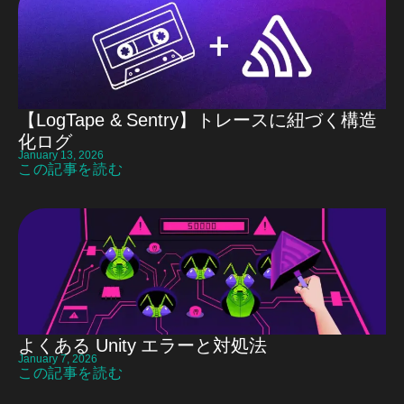
【LogTape & Sentry】トレースに紐づく構造
化ログ
January 13, 2026
この記事を読む
よくある Unity エラーと対処法
January 7, 2026
この記事を読む