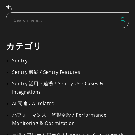
す。
Search
Search
for:
カテゴリ
Sentry
Sentry 機能 / Sentry Features
Sentry 活用・連携 / Sentry Use Cases &
Integrations
AI 関連 / AI related
パフォーマンス・監視全般 / Performance
Monitoring & Optimization
言語・フレームワーク / Languages & Frameworks