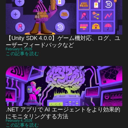
【Unity SDK 4.0.0】ゲーム機対応、ログ、ユ
ーザーフィードバックなど
February 6, 2026
この記事を読む
.NET アプリで AI エージェントをより効果的
にモニタリングする方法
February 4, 2026
この記事を読む