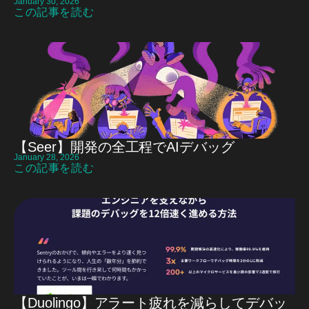
January 30, 2026
この記事を読む
【Seer】開発の全工程でAIデバッグ
January 28, 2026
この記事を読む
【Duolingo】アラート疲れを減らしてデバッ