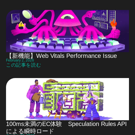
【新機能】Web Vitals Performance Issue
February 2, 2026
この記事を読む
100ms未満のEC体験 Speculation Rules API
による瞬時ロード