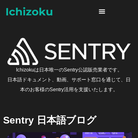
Skip to content
Sentry 日本語ブログ
Ichizokuは日本唯一のSentry公認販売業者です。
日本語ドキュメント、動画、サポート窓口を通じて、日
本のお客様のSentry活用を支援いたします。
Sentry 日本語ブログ