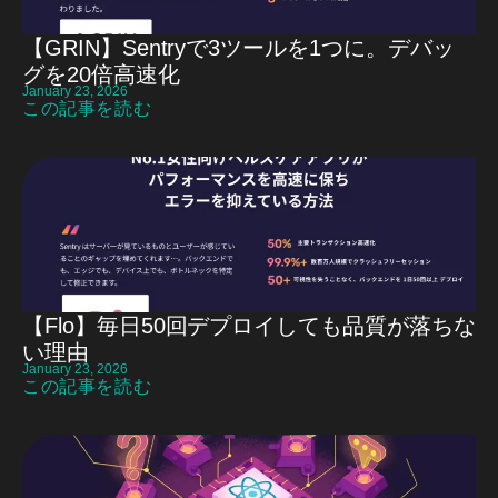
【GRIN】Sentryで3ツールを1つに。デバッ
グを20倍高速化
January 23, 2026
この記事を読む
【Flo】毎日50回デプロイしても品質が落ちな
い理由
January 23, 2026
この記事を読む