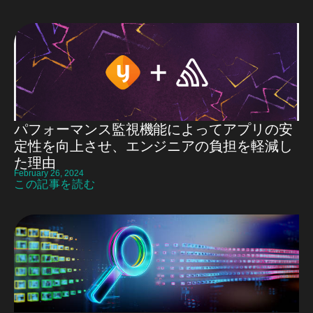
パフォーマンス監視機能によってアプリの安
定性を向上させ、エンジニアの負担を軽減し
た理由
February 26, 2024
この記事を読む