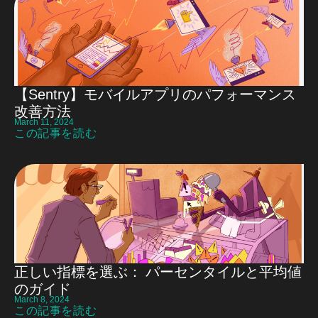
【Sentry】モバイルアプリのパフォーマンス
改善方法
March 11, 2024
この記事を読む
正しい指標を選ぶ： パーセンタイルと平均値
のガイド
March 8, 2024
この記事を読む