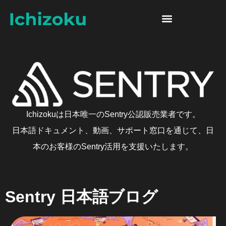
Skip to content
Sentry 日本語ブログ
Ichizokuは日本唯一のSentry公認販売業者です。
日本語ドキュメント、動画、サポート窓口を通じて、日
本のお客様のSentry活用を支援いたします。
Sentry 日本語ブログ