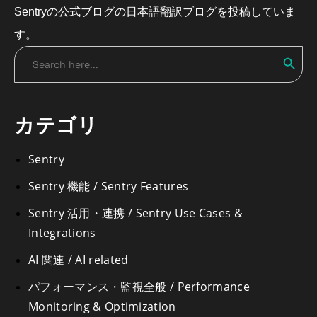
Sentryの公式ブログの日本語翻訳ブログを投稿していま
す。
Search
Search
for:
カテゴリ
Sentry
Sentry 機能 / Sentry Features
Sentry 活用・連携 / Sentry Use Cases &
Integrations
AI 関連 / AI related
パフォーマンス・監視全般 / Performance
Monitoring & Optimization