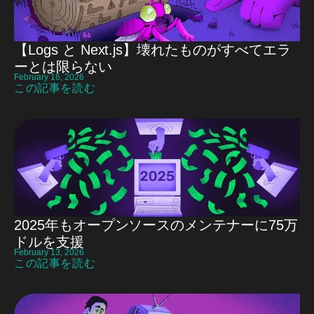
【Logs と Next.js】壊れたものがすべてエラ
ーとは限らない
February 16, 2026
この記事を読む
2025年もオープンソースのメンテナーに75万
ドルを支援
February 13, 2026
この記事を読む