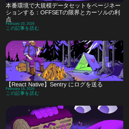
本番環境で大規模データセットをページネー
ションする：OFFSETの限界とカーソルの利
点
February 20, 2026
この記事を読む
【React Native】Sentry にログを送る
February 18, 2026
この記事を読む