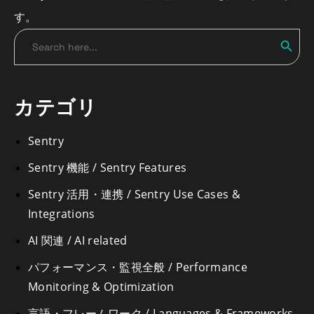
す。
Search
Search
for:
カテゴリ
Sentry
Sentry 機能 / Sentry Features
Sentry 活用・連携 / Sentry Use Cases &
Integrations
AI 関連 / AI related
パフォーマンス・監視全般 / Performance
Monitoring & Optimization
言語・フレームワーク / Languages & Frameworks