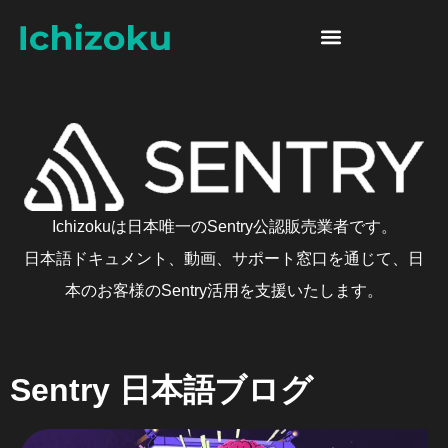
Skip to content
Sentry 日本語ブログ
Ichizokuは日本唯一のSentry公認販売業者です。
日本語ドキュメント、動画、サポート窓口を通じて、日
本のお客様のSentry活用を支援いたします。
Sentry 日本語ブログ