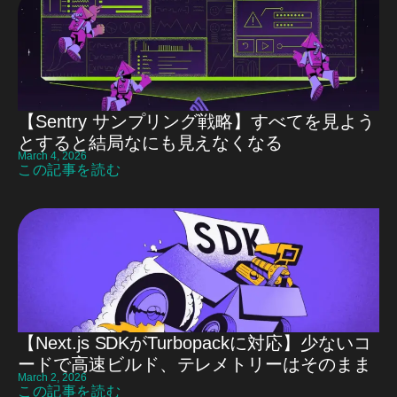
【Sentry サンプリング戦略】すべてを見よう
とすると結局なにも見えなくなる
March 4, 2026
この記事を読む
【Next.js SDKがTurbopackに対応】少ないコ
ードで高速ビルド、テレメトリーはそのまま
March 2, 2026
この記事を読む