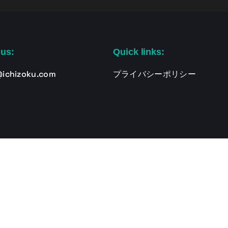
 us:
Quick links:
@ichizoku.com
プライバシーポリシー