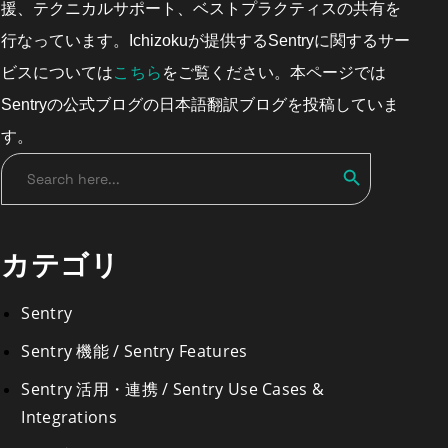
援、テクニカルサポート、ベストプラクティスの共有を
行なっています。Ichizokuが提供するSentryに関するサー
こちら
ビスについては
をご覧ください。本ページでは
Sentryの公式ブログの日本語翻訳ブログを投稿していま
す。
Search Butto
Search
for:
カテゴリ
Sentry
Sentry 機能 / Sentry Features
Sentry 活用・連携 / Sentry Use Cases &
Integrations