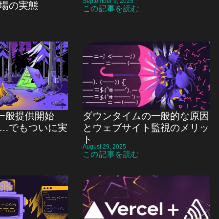
September 9, 2025
場の実態
この記事を読む
gs 一般提供開始
ダウンタイムの一般的な原因
…でもついに実
とウェブサイト監視のメリッ
ト
August 29, 2025
この記事を読む