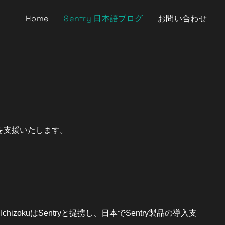
Home
Sentry 日本語ブログ
お問い合わせ
用を支援いたします。
IchizokuはSentryと提携し、日本でSentry製品の導入支