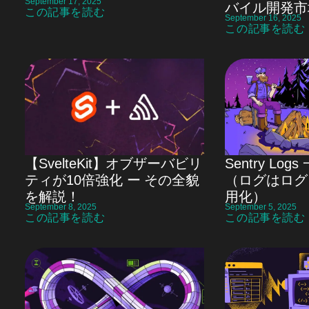
September 17, 2025
バイル開発市
この記事を読む
September 16, 2025
この記事を読む
【SvelteKit】オブザーバビリ
Sentry Lo
ティが10倍強化 ー その全貌
（ログはログ
を解説！
用化）
September 8, 2025
September 5, 2025
この記事を読む
この記事を読む