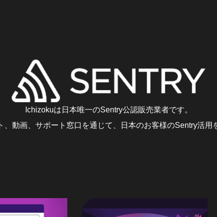
Ichizokuは日本唯一のSentry公認販売業者です。
、動画、サポート窓口を通じて、日本のお客様のSentry活