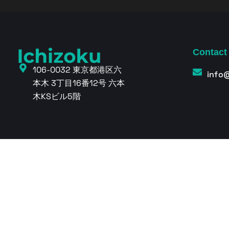
Contact
106-0032 東京都港区六
info
本木 3丁目16番12号 六本
木KSビル5階